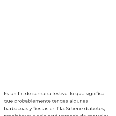
Es un fin de semana festivo, lo que significa
que probablemente tengas algunas
barbacoas y fiestas en fila. Si tiene diabetes,
prediabetes o solo está tratando de controlar