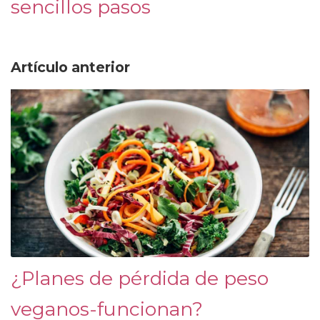
sencillos pasos
Artículo anterior
¿Planes de pérdida de peso
veganos-funcionan?