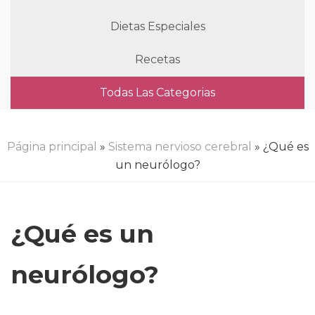
Dietas Especiales
Recetas
Todas Las Categorias
Página principal
»
Sistema nervioso cerebral
» ¿Qué es
un neurólogo?
¿Qué es un
neurólogo?