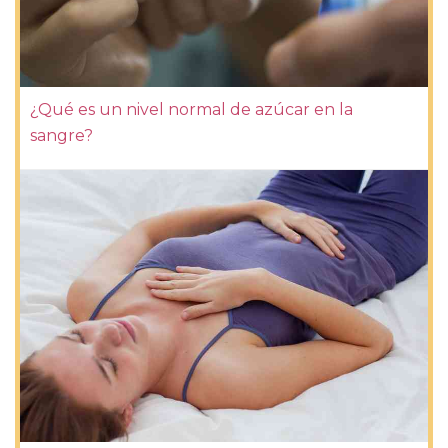
¿Qué es un nivel normal de azúcar en la
sangre?