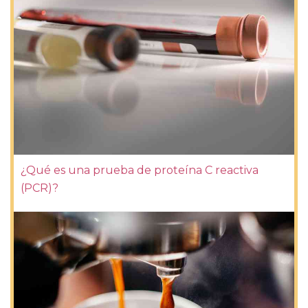
¿Qué es una prueba de proteína C reactiva
(PCR)?