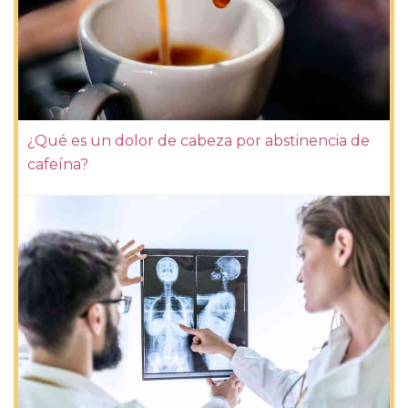
¿Qué es un dolor de cabeza por abstinencia de
cafeína?