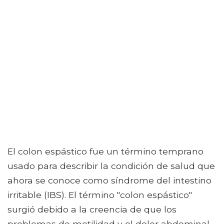
El colon espástico fue un término temprano
usado para describir la condición de salud que
ahora se conoce como síndrome del intestino
irritable (IBS). El término "colon espástico"
surgió debido a la creencia de que los
problemas de motilidad y el dolor abdominal