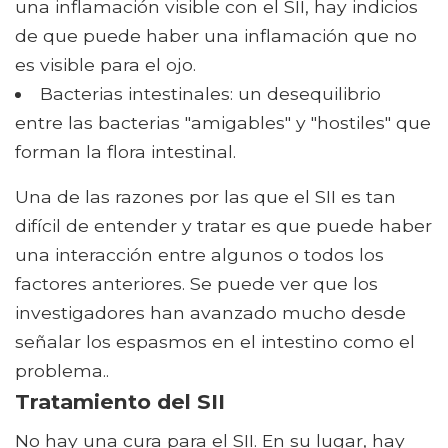
una inflamación visible con el SII, hay indicios
de que puede haber una inflamación que no
es visible para el ojo.
Bacterias intestinales: un desequilibrio
entre las bacterias "amigables" y "hostiles" que
forman la flora intestinal.
Una de las razones por las que el SII es tan
difícil de entender y tratar es que puede haber
una interacción entre algunos o todos los
factores anteriores. Se puede ver que los
investigadores han avanzado mucho desde
señalar los espasmos en el intestino como el
problema..
Tratamiento del SII
No hay una cura para el SII. En su lugar, hay