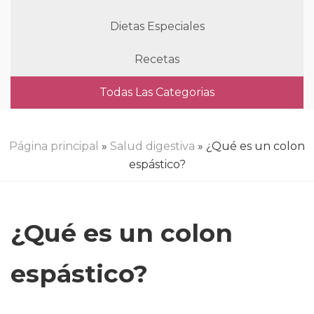
Dietas Especiales
Recetas
Todas Las Categorias
Página principal
»
Salud digestiva
» ¿Qué es un colon
espástico?
¿Qué es un colon
espástico?