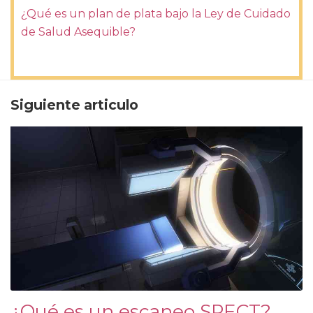
¿Qué es un plan de plata bajo la Ley de Cuidado
de Salud Asequible?
Siguiente articulo
¿Qué es un escaneo SPECT?