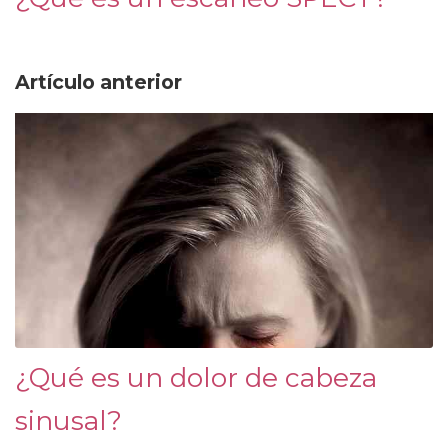
Artículo anterior
¿Qué es un dolor de cabeza
sinusal?