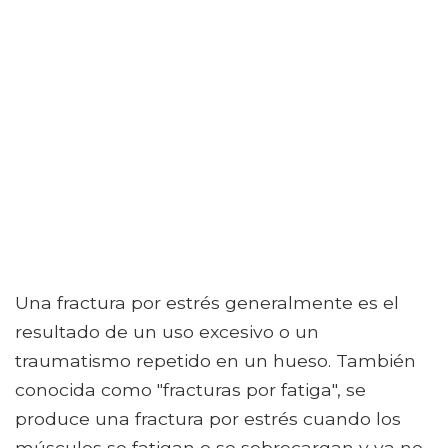
Una fractura por estrés generalmente es el
resultado de un uso excesivo o un
traumatismo repetido en un hueso. También
conocida como "fracturas por fatiga", se
produce una fractura por estrés cuando los
músculos se fatigan o se sobrecargan y ya no