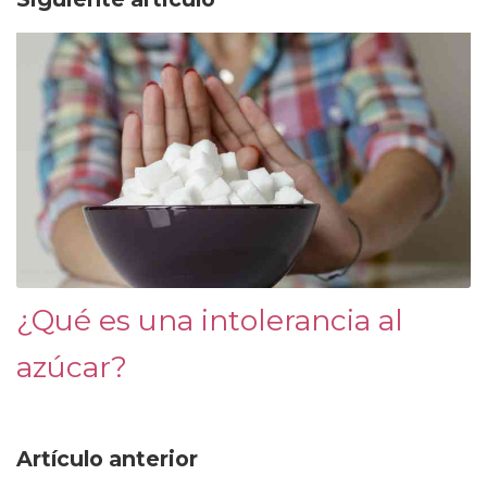
¿Qué es una intolerancia al
azúcar?
Artículo anterior