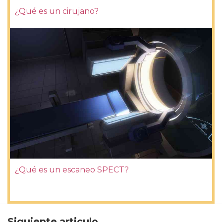
¿Qué es un cirujano?
¿Qué es un escaneo SPECT?
Siguiente articulo