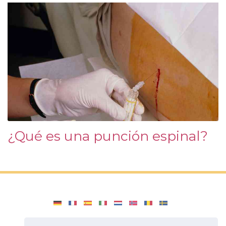
¿Qué es una punción espinal?