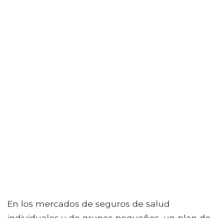
En los mercados de seguros de salud
individuales y de grupos pequeños, un plan de