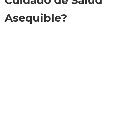
Cuidado de Salud
Asequible?