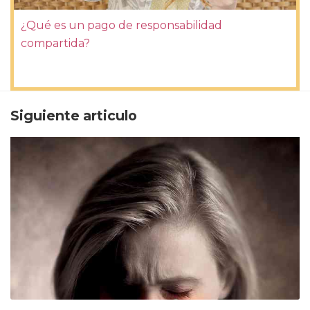
¿Qué es un pago de responsabilidad
compartida?
Siguiente articulo