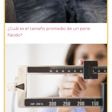
¿Cuál es el tamaño promedio de un pene
flácido?