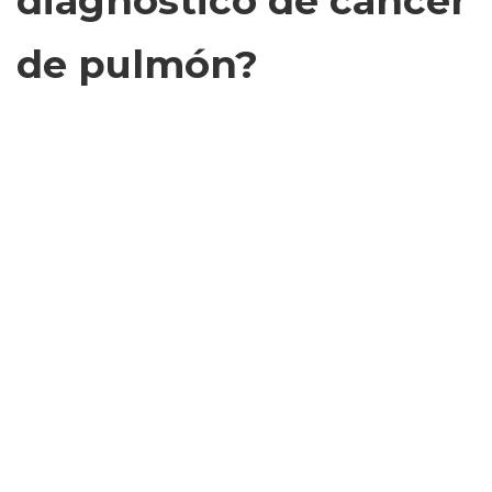
diagnóstico de cáncer
de pulmón?