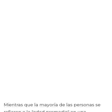
Mientras que la mayoría de las personas se
refieren a la "edad promedio" en una