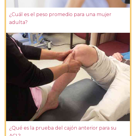
¿Cuál es el peso promedio para una mujer
adulta?
¿Qué es la prueba del cajón anterior para su
ACL?