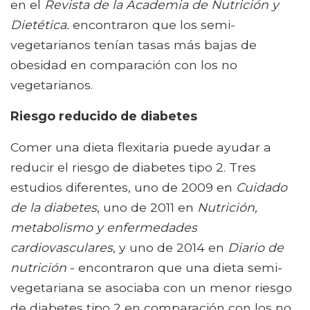
en el
Revista de la Academia de Nutrición y
Dietética.
encontraron que los semi-
vegetarianos tenían tasas más bajas de
obesidad en comparación con los no
vegetarianos.
Riesgo reducido de diabetes
Comer una dieta flexitaria puede ayudar a
reducir el riesgo de diabetes tipo 2. Tres
estudios diferentes, uno de 2009 en
Cuidado
de la diabetes
, uno de 2011 en
Nutrición,
metabolismo y enfermedades
cardiovasculares
, y uno de 2014 en
Diario de
nutrición
- encontraron que una dieta semi-
vegetariana se asociaba con un menor riesgo
de diabetes tipo 2 en comparación con los no