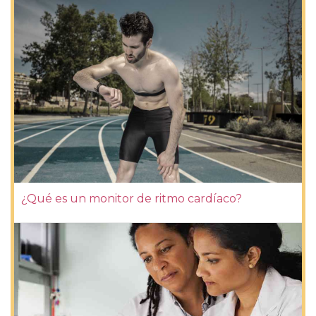
¿Qué es un monitor de ritmo cardíaco?