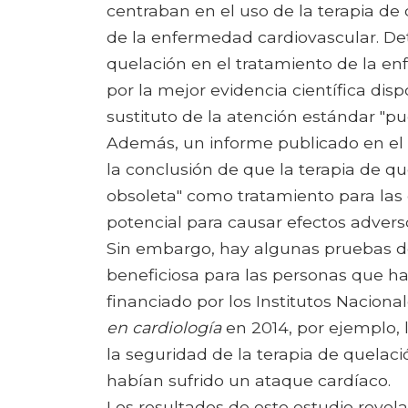
centraban en el uso de la terapia d
de la enfermedad cardiovascular. De
quelación en el tratamiento de la e
por la mejor evidencia científica dis
sustituto de la atención estándar "pu
Además, un informe publicado en el
la conclusión de que la terapia de q
obsoleta" como tratamiento para las
potencial para causar efectos adverso
Sin embargo, hay algunas pruebas de
beneficiosa para las personas que ha
financiado por los Institutos Nacion
en cardiología
en 2014, por ejemplo, l
la seguridad de la terapia de quela
habían sufrido un ataque cardíaco.
Los resultados de este estudio revela