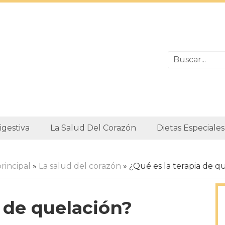
igestiva
La Salud Del Corazón
Dietas Especiales
rincipal
»
La salud del corazón
» ¿Qué es la terapia de q
a de quelación?