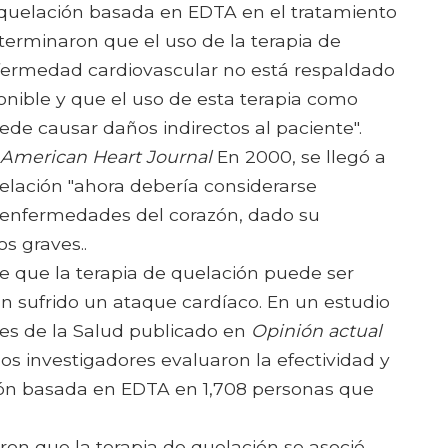
e quelación basada en EDTA en el tratamiento
terminaron que el uso de la terapia de
nfermedad cardiovascular no está respaldado
ponible y que el uso de esta terapia como
ede causar daños indirectos al paciente".
American Heart Journal
En 2000, se llegó a
uelación "ahora debería considerarse
 enfermedades del corazón, dado su
s graves..
 que la terapia de quelación puede ser
n sufrido un ataque cardíaco. En un estudio
ales de la Salud publicado en
Opinión actual
os investigadores evaluaron la efectividad y
ción basada en EDTA en 1,708 personas que
ron que la terapia de quelación se asoció