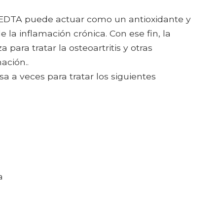
 EDTA puede actuar como un antioxidante y
 la inflamación crónica. Con ese fin, la
 para tratar la osteoartritis y otras
ación..
a a veces para tratar los siguientes
a