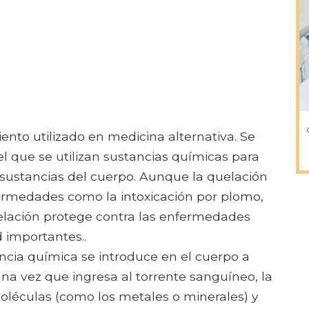
ento utilizado en medicina alternativa. Se
el que se utilizan sustancias químicas para
s sustancias del cuerpo. Aunque la quelación
fermedades como la intoxicación por plomo,
uelación protege contra las enfermedades
 importantes..
ancia química se introduce en el cuerpo a
Una vez que ingresa al torrente sanguíneo, la
oléculas (como los metales o minerales) y