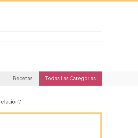
Recetas
Todas Las Categorias
uelación?