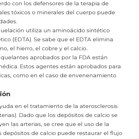
erdo con los defensores de la terapia de
ales tóxicos o minerales del cuerpo puede
dades.
elación utiliza un aminoácido sintético
tico (EDTA). Se sabe que el EDTA elimina
 el hierro, el cobre y el calcio..
 quelantes aprobados por la FDA están
médica. Estos agentes están aprobados para
íficas, como en el caso de envenenamiento
ción
yuda en el tratamiento de la aterosclerosis
terias). Dado que los depósitos de calcio se
n las arterias, se cree que el uso de la
s depósitos de calcio puede restaurar el flujo