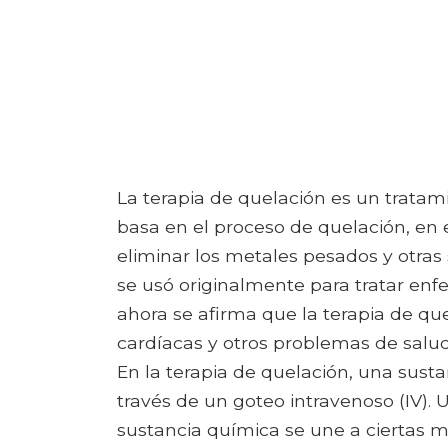
La terapia de quelación es un tratami
basa en el proceso de quelación, en 
eliminar los metales pesados ​​y otra
se usó originalmente para tratar en
ahora se afirma que la terapia de q
cardíacas y otros problemas de salud
En la terapia de quelación, una sust
través de un goteo intravenoso (IV). 
sustancia química se une a ciertas m