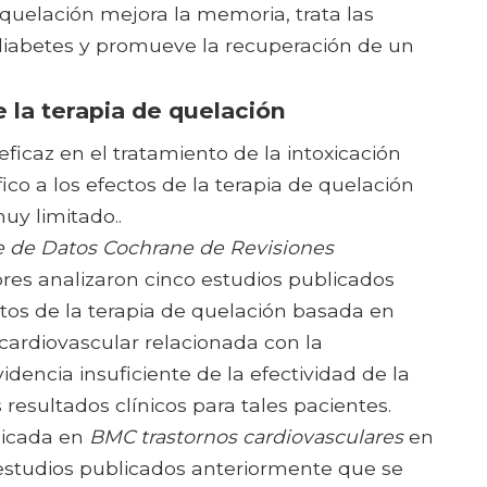
quelación mejora la memoria, trata las
diabetes y promueve la recuperación de un
e la terapia de quelación
ficaz en el tratamiento de la intoxicación
ico a los efectos de la terapia de quelación
uy limitado..
 de Datos Cochrane de Revisiones
res analizaron cinco estudios publicados
tos de la terapia de quelación basada en
ardiovascular relacionada con la
videncia insuficiente de la efectividad de la
 resultados clínicos para tales pacientes.
licada en
BMC trastornos cardiovasculares
en
e estudios publicados anteriormente que se