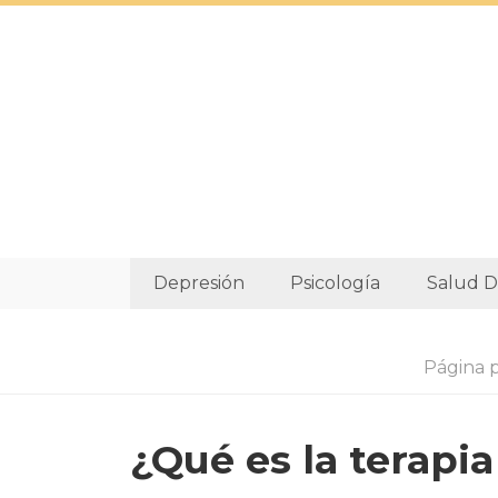
Depresión
Psicología
Salud D
Página p
¿Qué es la terapi