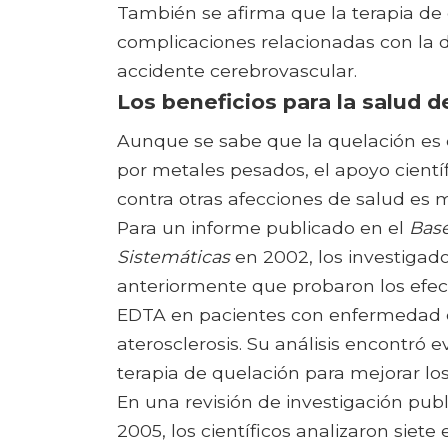
También se afirma que la terapia de 
complicaciones relacionadas con la 
accidente cerebrovascular.
Los beneficios para la salud d
Aunque se sabe que la quelación es e
por metales pesados, el apoyo científ
contra otras afecciones de salud es m
Para un informe publicado en el
Base
Sistemáticas
en 2002, los investigado
anteriormente que probaron los efec
EDTA en pacientes con enfermedad c
aterosclerosis. Su análisis encontró e
terapia de quelación para mejorar los
En una revisión de investigación pub
2005, los científicos analizaron siet