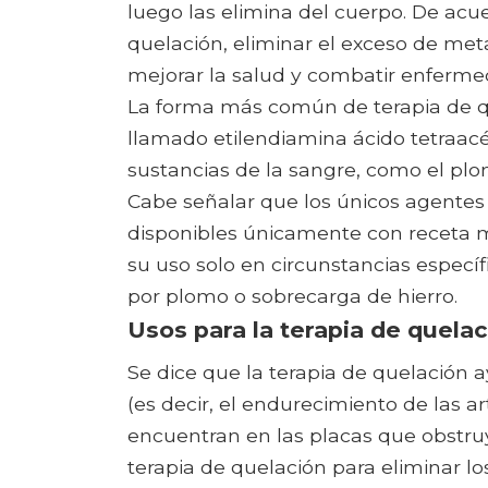
luego las elimina del cuerpo. De acu
quelación, eliminar el exceso de met
mejorar la salud y combatir enferme
La forma más común de terapia de qu
llamado etilendiamina ácido tetraacé
sustancias de la sangre, como el plomo,
Cabe señalar que los únicos agentes
disponibles únicamente con receta 
su uso solo en circunstancias espec
por plomo o sobrecarga de hierro.
Usos para la terapia de quela
Se dice que la terapia de quelación a
(es decir, el endurecimiento de las ar
encuentran en las placas que obstruye
terapia de quelación para eliminar lo