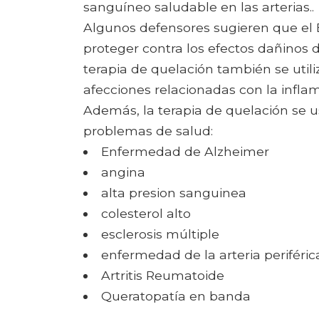
sanguíneo saludable en las arterias..
Algunos defensores sugieren que el
proteger contra los efectos dañinos de
terapia de quelación también se utiliza
afecciones relacionadas con la inflam
Además, la terapia de quelación se us
problemas de salud:
Enfermedad de Alzheimer
angina
alta presion sanguinea
colesterol alto
esclerosis múltiple
enfermedad de la arteria periféric
Artritis Reumatoide
Queratopatía en banda