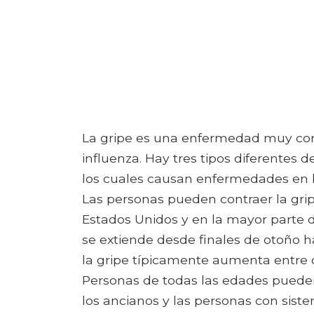
La gripe es una enfermedad muy con
influenza. Hay tres tipos diferentes de
los cuales causan enfermedades en 
Las personas pueden contraer la grip
Estados Unidos y en la mayor parte d
se extiende desde finales de otoño ha
la gripe típicamente aumenta entre 
Personas de todas las edades pueden 
los ancianos y las personas con sist