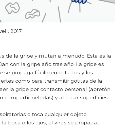
ll, 2017.
s de la gripe y mutan a menudo. Esta es la
úan con la gripe año tras año. La gripe es
se propaga fácilmente. La tos y los
ertes como para transmitir gotitas de la
aer la gripe por contacto personal (apretón
o compartir bebidas) y al tocar superficies
piratorias o toca cualquier objeto
la boca o los ojos, el virus se propaga..