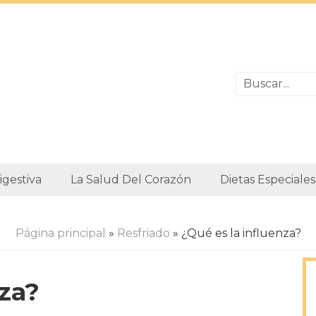
igestiva
La Salud Del Corazón
Dietas Especiales
Página principal
»
Resfriado
» ¿Qué es la influenza?
nza?