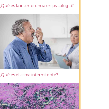
¿Qué es la interferencia en psicología?
¿Qué es el asma intermitente?