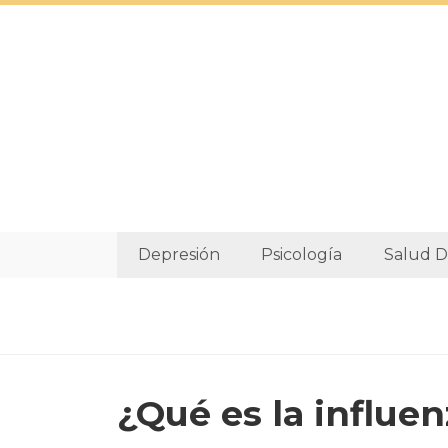
Depresión
Psicología
Salud D
¿Qué es la influe