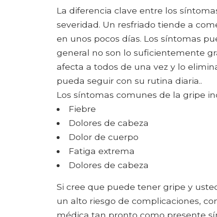
La diferencia clave entre los síntomas
severidad. Un resfriado tiende a c
en unos pocos días. Los síntomas pu
general no son lo suficientemente gr
afecta a todos de una vez y lo elim
pueda seguir con su rutina diaria..
Los síntomas comunes de la gripe in
Fiebre
Dolores de cabeza
Dolor de cuerpo
Fatiga extrema
Dolores de cabeza
Si cree que puede tener gripe y uste
un alto riesgo de complicaciones, c
médica tan pronto como presente sín