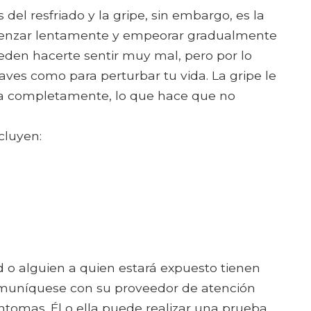
 del resfriado y la gripe, sin embargo, es la
omenzar lentamente y empeorar gradualmente
eden hacerte sentir muy mal, pero por lo
aves como para perturbar tu vida. La gripe le
ina completamente, lo que hace que no
cluyen:
d o alguien a quien estará expuesto tienen
omuníquese con su proveedor de atención
tomas. Él o ella puede realizar una prueba