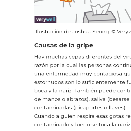
Ilustración de Joshua Seong. © Verywe
Causas de la gripe
Hay muchas cepas diferentes del viru
razón por la cual las personas contin
una enfermedad muy contagiosa que 
estornudos son lo suficientemente fu
boca y la nariz. También puede contr
de manos o abrazos), saliva (besarse 
contaminadas (picaportes o llaves).
Cuando alguien respira esas gotas res
contaminado y luego se toca la nariz, 