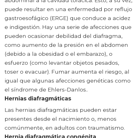
abdominal a la cavidad torácica. Esto, a su vez,
puede resultar en una enfermedad por reflujo
gastroesofágico (ERGE) que conduce a acidez
e indigestión. Hay una serie de afecciones que
pueden ocasionar debilidad del diafragma,
como aumento de la presión en el abdomen
(debido a la obesidad o el embarazo), o
esfuerzo (como levantar objetos pesados,
toser o evacuar). Fumar aumenta el riesgo, al
igual que algunas afecciones genéticas como
el síndrome de Ehlers-Danlos..
Hernias diafragmáticas
Las hernias diafragmáticas pueden estar
presentes desde el nacimiento o, menos
comúnmente, en adultos con traumatismo.
Hernia diafragmática congénita