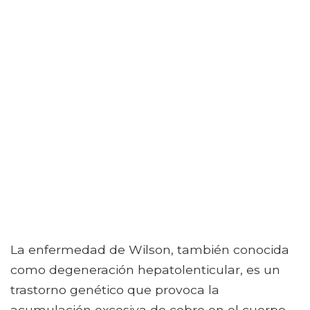
La enfermedad de Wilson, también conocida
como degeneración hepatolenticular, es un
trastorno genético que provoca la
acumulación excesiva de cobre en el cuerpo.