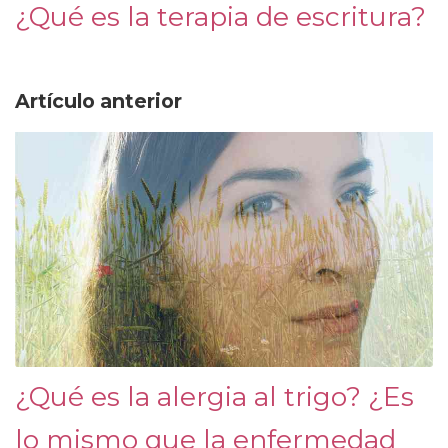
¿Qué es la terapia de escritura?
Artículo anterior
¿Qué es la alergia al trigo? ¿Es
lo mismo que la enfermedad