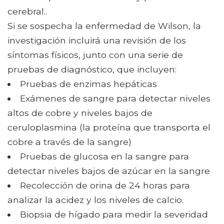
cerebral..
Si se sospecha la enfermedad de Wilson, la
investigación incluirá una revisión de los
síntomas físicos, junto con una serie de
pruebas de diagnóstico, que incluyen:
Pruebas de enzimas hepáticas
Exámenes de sangre para detectar niveles
altos de cobre y niveles bajos de
ceruloplasmina (la proteína que transporta el
cobre a través de la sangre)
Pruebas de glucosa en la sangre para
detectar niveles bajos de azúcar en la sangre
Recolección de orina de 24 horas para
analizar la acidez y los niveles de calcio.
Biopsia de hígado para medir la severidad