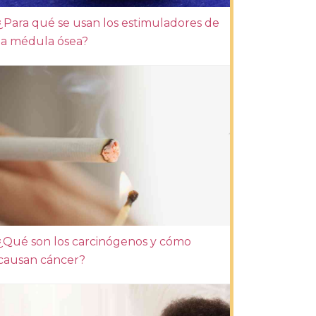
¿Para qué se usan los estimuladores de
la médula ósea?
¿Qué son los carcinógenos y cómo
causan cáncer?