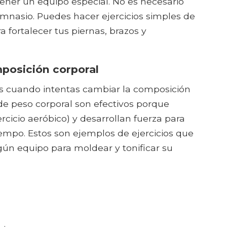
ner un equipo especial. No es necesario
mnasio. Puedes hacer ejercicios simples de
 fortalecer tus piernas, brazos y
mposición corporal
es cuando intentas cambiar la composición
 de peso corporal son efectivos porque
cicio aeróbico) y desarrollan fuerza para
empo. Estos son ejemplos de ejercicios que
ún equipo para moldear y tonificar su