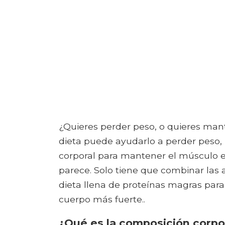
¿Quieres perder peso, o quieres man
dieta puede ayudarlo a perder peso,
corporal para mantener el músculo 
parece. Solo tiene que combinar las
dieta llena de proteínas magras par
cuerpo más fuerte..
¿Qué es la composición corpo