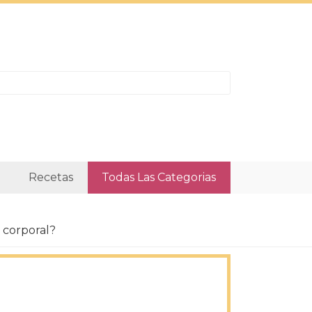
Recetas
Todas Las Categorias
 corporal?