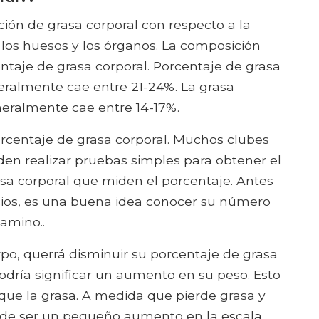
ción de grasa corporal con respecto a la
los huesos y los órganos. La composición
entaje de grasa corporal. Porcentaje de grasa
ralmente cae entre 21-24%. La grasa
eralmente cae entre 14-17%.
centaje de grasa corporal. Muchos clubes
en realizar pruebas simples para obtener el
a corporal que miden el porcentaje. Antes
ios, es una buena idea conocer su número
amino..
po, querrá disminuir su porcentaje de grasa
dría significar un aumento en su peso. Esto
ue la grasa. A medida que pierde grasa y
de ser un pequeño aumento en la escala..