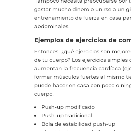
Tampoco necesita preocuparse por te
gastar mucho dinero o unirse a un gi
entrenamiento de fuerza en casa para
abdominales.
Ejemplos de ejercicios de co
Entonces, ¿qué ejercicios son mejor
de tu cuerpo? Los ejercicios simples
aumentan la frecuencia cardíaca (ejer
formar músculos fuertes al mismo ti
puede hacer en casa con poco o ning
cuerpo..
Push-up modificado
Push-up tradicional
Bola de estabilidad push-up