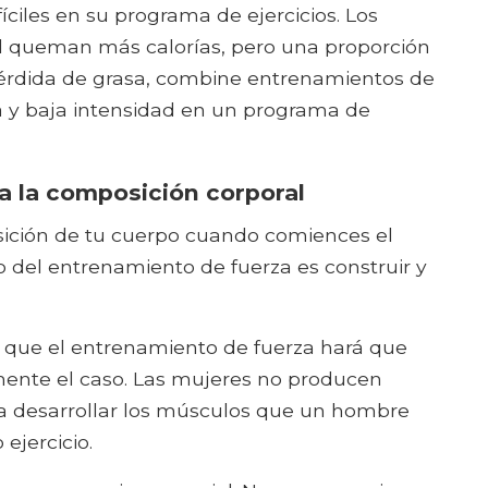
ciles en su programa de ejercicios. Los
 queman más calorías, pero una proporción
pérdida de grasa, combine entrenamientos de
a y baja intensidad en un programa de
a la composición corporal
sición de tu cuerpo cuando comiences el
o del entrenamiento de fuerza es construir y
 que el entrenamiento de fuerza hará que
ente el caso. Las mujeres no producen
a desarrollar los músculos que un hombre
ejercicio.