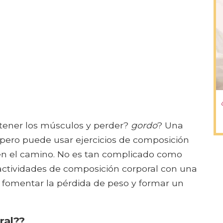
tener los músculos y perder?
gordo
? Una
 pero puede usar ejercicios de composición
en el camino. No es tan complicado como
 actividades de composición corporal con una
a fomentar la pérdida de peso y formar un
ral??