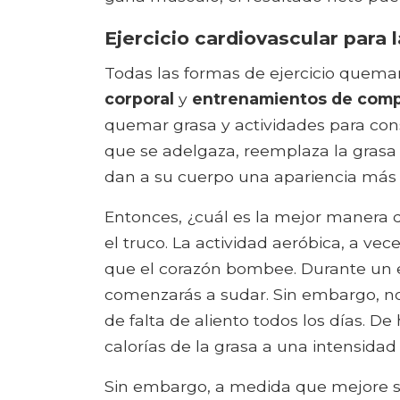
Ejercicio cardiovascular para
Todas las formas de ejercicio queman
corporal
y
entrenamientos de comp
quemar grasa y actividades para con
que se adelgaza, reemplaza la gras
dan a su cuerpo una apariencia más 
Entonces, ¿cuál es la mejor manera d
el truco. La actividad aeróbica, a vec
que el corazón bombee. Durante un e
comenzarás a sudar. Sin embargo, no 
de falta de aliento todos los días. 
calorías de la grasa a una intensid
Sin embargo, a medida que mejore su 