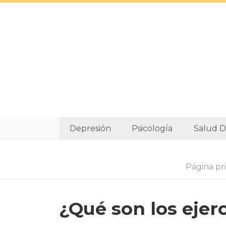
Depresión
Psicología
Salud D
Página pri
¿Qué son los ejer