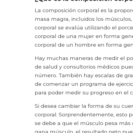
La composición corporal es la propor
masa magra, incluidos los músculos, 
corporal se evalúa utilizando el porc
corporal de una mujer en forma gene
corporal de un hombre en forma gen
Hay muchas maneras de medir el por
de salud y consultorios médicos pued
número. También hay escalas de gras
de comenzar un programa de ejercic
para poder medir su progreso en el c
Si desea cambiar la forma de su cuer
corporal. Sorprendentemente, esto po
se debe a que el músculo pesa más q
gana músculo, el resultado neto pue