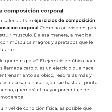
 la composición corporal
 calorías. Pero
ejercicios de composición
osicion corporal
Combina actividades para
struir músculo. De esa manera, a medida
a con músculos magros y apretados que le
fuerte.
e quemar grasa? El ejercicio aeróbico hará
es llamada cardio, es un ejercicio que hace
ntrenamiento aeróbico, respirarás más y
es necesario hacer ejercicio hasta el punto
De hecho, quemará el mayor porcentaje de
ad moderada.
nivel de condición física, es posible que