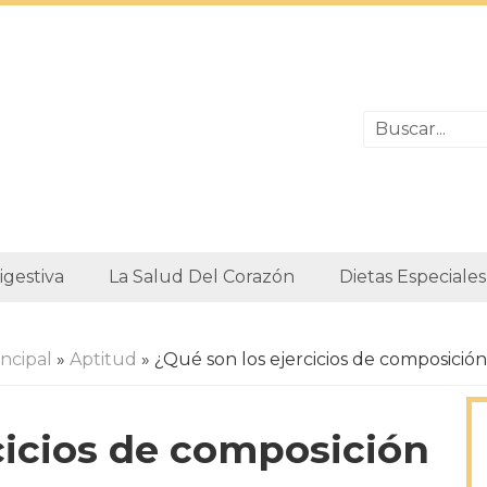
igestiva
La Salud Del Corazón
Dietas Especiales
ncipal
»
Aptitud
» ¿Qué son los ejercicios de composición
cicios de composición