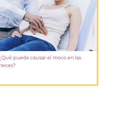
¿Qué puede causar el moco en las
heces?