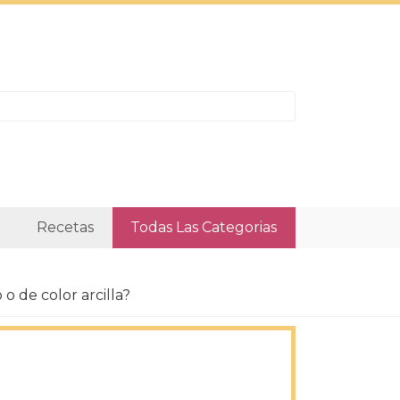
Recetas
Todas Las Categorias
 de color arcilla?