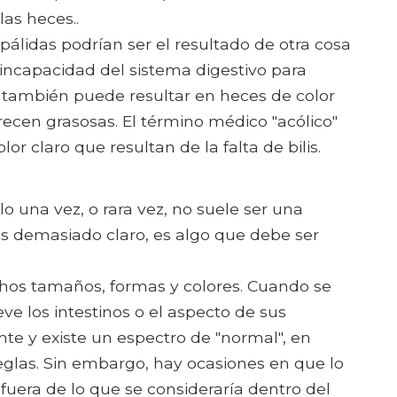
las heces..
pálidas podrían ser el resultado de otra cosa
 incapacidad del sistema digestivo para
también puede resultar en heces de color
arecen grasosas. El término médico "acólico"
lor claro que resultan de la falta de bilis.
o una vez, o rara vez, no suele ser una
es demasiado claro, es algo que debe ser
hos tamaños, formas y colores. Cuando se
ve los intestinos o el aspecto de sus
nte y existe un espectro de "normal", en
eglas. Sin embargo, hay ocasiones en que lo
 fuera de lo que se consideraría dentro del