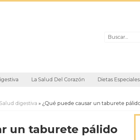
igestiva
La Salud Del Corazón
Dietas Especiales
Salud digestiva
» ¿Qué puede causar un taburete pálido o
r un taburete pálido