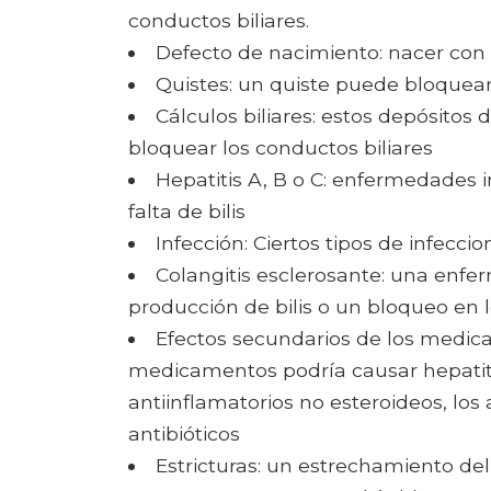
conductos biliares.
Defecto de nacimiento: nacer con 
Quistes: un quiste puede bloquear
Cálculos biliares: estos depósitos d
bloquear los conductos biliares
Hepatitis A, B o C: enfermedades 
falta de bilis
Infección: Ciertos tipos de infeccio
Colangitis esclerosante: una enf
producción de bilis o un bloqueo en l
Efectos secundarios de los medica
medicamentos podría causar hepatiti
antiinflamatorios no esteroideos, los
antibióticos
Estricturas: un estrechamiento del i