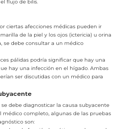
 flujo de bilis.
por ciertas afecciones médicas pueden ir
lla de la piel y los ojos (ictericia) u orina
ia, se debe consultar a un médico
eces pálidas podría significar que hay una
 que hay una infección en el hígado. Ambas
erían ser discutidas con un médico para
subyacente
ro se debe diagnosticar la causa subyacente
l médico completo, algunas de las pruebas
agnóstico son: