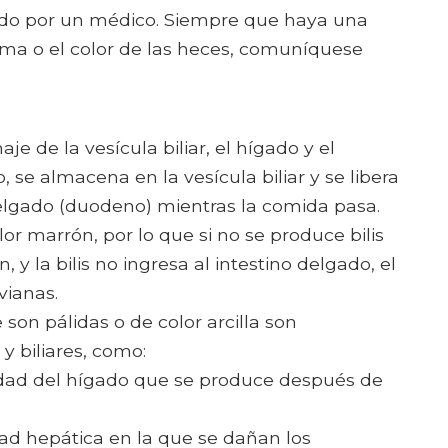
ado por un médico. Siempre que haya una
rma o el color de las heces, comuníquese
aje de la vesícula biliar, el hígado y el
o, se almacena en la vesícula biliar y se libera
delgado (duodeno) mientras la comida pasa.
olor marrón, por lo que si no se produce bilis
, y la bilis no ingresa al intestino delgado, el
vianas.
son pálidas o de color arcilla son
 biliares, como:
edad del hígado que se produce después de
edad hepática en la que se dañan los