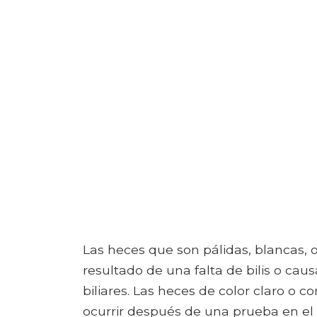
Las heces que son pálidas, blancas, o
resultado de una falta de bilis o ca
biliares. Las heces de color claro o 
ocurrir después de una prueba en e