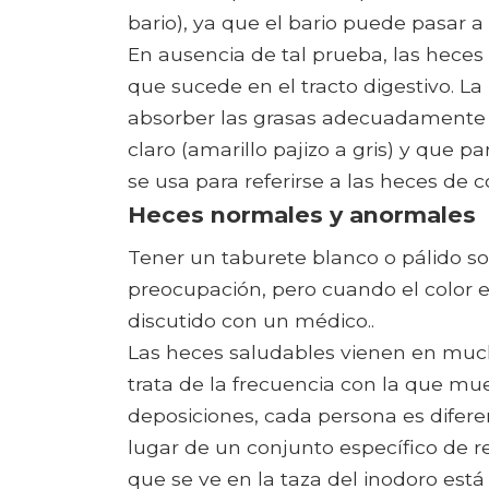
bario), ya que el bario puede pasar a 
En ausencia de tal prueba, las heces 
que sucede en el tracto digestivo. La
absorber las grasas adecuadamente 
claro (amarillo pajizo a gris) y que p
se usa para referirse a las heces de co
Heces normales y anormales
Tener un taburete blanco o pálido sol
preocupación, pero cuando el color 
discutido con un médico..
Las heces saludables vienen en muc
trata de la frecuencia con la que mue
deposiciones, cada persona es difere
lugar de un conjunto específico de r
que se ve en la taza del inodoro está