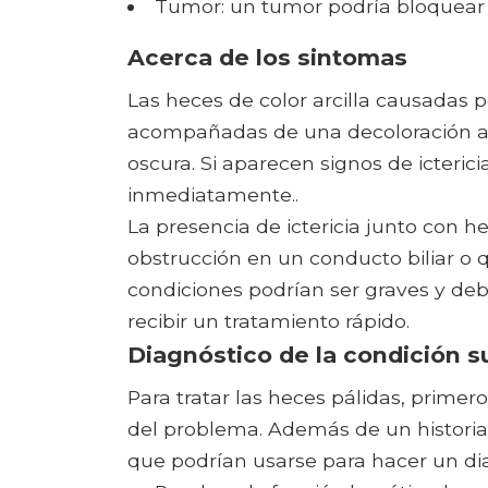
Tumor: un tumor podría bloquear el
Acerca de los sintomas
Las heces de color arcilla causadas 
acompañadas de una decoloración amari
oscura. Si aparecen signos de icteric
inmediatamente..
La presencia de ictericia junto con h
obstrucción en un conducto biliar o
condiciones podrían ser graves y deb
recibir un tratamiento rápido.
Diagnóstico de la condición 
Para tratar las heces pálidas, prime
del problema. Además de un historia
que podrían usarse para hacer un di