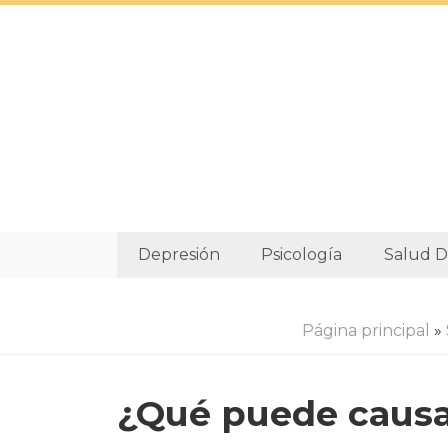
Depresión
Psicología
Salud D
Página principal
»
¿Qué puede causa