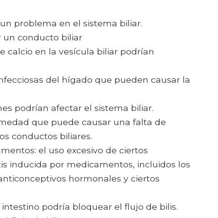
un problema en el sistema biliar.
 un conducto biliar
e calcio en la vesícula biliar podrían
infecciosas del hígado que pueden causar la
nes podrían afectar el sistema biliar.
ermedad que puede causar una falta de
os conductos biliares.
mentos: el uso excesivo de ciertos
s inducida por medicamentos, incluidos los
 anticonceptivos hormonales y ciertos
ntestino podría bloquear el flujo de bilis.