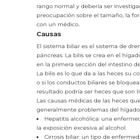
rango normal y debería ser investig
preocupación sobre el tamaño, la fo
con un médico..
Causas
El sistema biliar es el sistema de dren
páncreas. La bilis se crea en el hígad
en la primera sección del intestino 
La bilis es lo que da a las heces su c
o si los conductos biliares se bloquean
resultado podría ser heces que son li
Las causas médicas de las heces que 
generalmente problemas del hígado y
Hepatitis alcohólica: una enferm
la exposición excesiva al alcohol.
Cirrosis biliar: un tipo de enferm