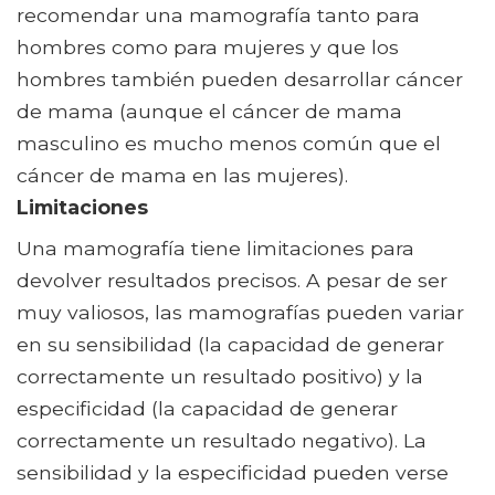
recomendar una mamografía tanto para
hombres como para mujeres y que los
hombres también pueden desarrollar cáncer
de mama (aunque el cáncer de mama
masculino es mucho menos común que el
cáncer de mama en las mujeres).
Limitaciones
Una mamografía tiene limitaciones para
devolver resultados precisos. A pesar de ser
muy valiosos, las mamografías pueden variar
en su sensibilidad (la capacidad de generar
correctamente un resultado positivo) y la
especificidad (la capacidad de generar
correctamente un resultado negativo). La
sensibilidad y la especificidad pueden verse