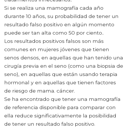
Si se realiza una mamografía cada año
durante 10 años, su probabilidad de tener un
resultado falso positivo en algún momento
puede ser tan alta como 50 por ciento..
Los resultados positivos falsos son más
comunes en mujeres jóvenes que tienen
senos densos, en aquellas que han tenido una
cirugía previa en el seno (como una biopsia de
seno), en aquellas que están usando terapia
hormonal y en aquellas que tienen factores
de riesgo de mama. cáncer.
Se ha encontrado que tener una mamografía
de referencia disponible para comparar con
ella reduce significativamente la posibilidad
de tener un resultado falso positivo.